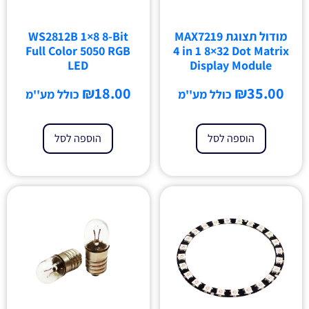
מודול תצוגת MAX7219
WS2812B 1×8 8-Bit
Full Color 5050 RGB
4 in 1 8×32 Dot Matrix
LED
Display Module
₪
18.00
₪
35.00
כולל מע''מ
כולל מע''מ
הוספה לסל
הוספה לסל