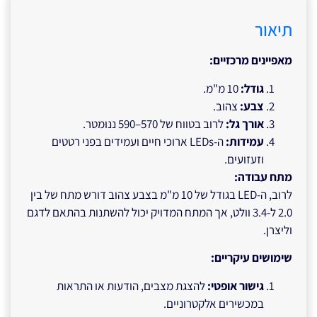
תיאור
מאפיינים מרכזיים
:
גודל
:
10 מ"מ.
צבע
:
צהוב.
אורך גל
:
לרוב בטווח של 570–590 ננומטר.
עמידות
:
ה-LEDs ארוכי חיים ועמידים בפני רטטים
וזעזועים.
מתח עבודה
:
לרוב, ה-LED בגודל של 10 מ"מ בצבע צהוב דורש מתח של בין
2.0 ל-3.4 וולט, אך המתח המדויק יכול להשתנות בהתאם לדגם
וליצרן.
שימושים עיקריים
:
גישור אופטי
:
להצגת מצבים, הודעות או התראות
במכשירים אלקטרוניים.