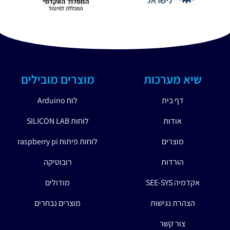
שיא מערכות
מוצרים מובילים
דף בית
לוח Arduino
אודות
לוחות SILICON LAB
מוצרים
לוחות פיתוח raspberry pi
הורדות
רובוטיקה
אקדמיה SEE-SYS
מודולים
הצהרת נגישות
מוצרים נבחרים
צור קשר