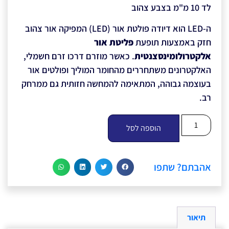
לד 10 מ"מ בצבע צהוב
ה-LED הוא דיודה פולטת אור (LED) המפיקה אור צהוב
חזק באמצעות תופעת
פליטת אור
אלקטרולומינסצנטית
. כאשר מוזרם דרכו זרם חשמלי,
האלקטרונים משתחררים מהחומר המוליך ופולטים אור
בעוצמה גבוהה, המתאימה להמחשה חזותית גם ממרחק
רב.
הוספה לסל
אהבתם? שתפו
תיאור