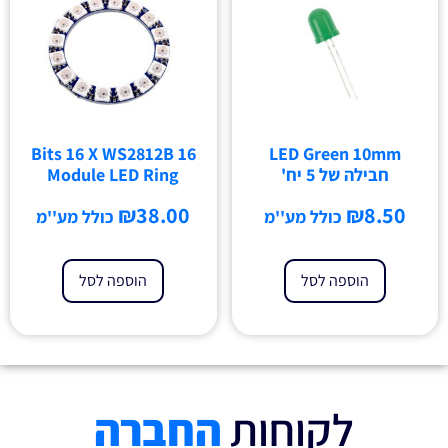
16 Bits 16 X WS2812B
LED Green 10mm
חבילה של 5 יח'
Module LED Ring
₪
38.00
₪
8.50
כולל מע''מ
כולל מע''מ
הוספה לסל
הוספה לסל
לקוחות
החברה