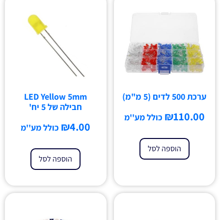
ערכת 500 לדים (5 מ"מ)
LED Yellow 5mm
חבילה של 5 יח'
₪
110.00
כולל מע''מ
₪
4.00
כולל מע''מ
הוספה לסל
הוספה לסל