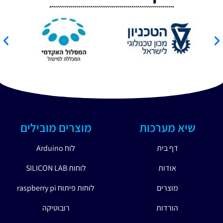
שיא מערכות
מוצרים מובילים
דף בית
לוח Arduino
אודות
לוחות SILICON LAB
מוצרים
לוחות פיתוח raspberry pi
הורדות
רובוטיקה