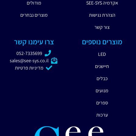
אקדמיה SEE-SYS
מודולים
הצהרת נגישות
מוצרים נבחרים
צור קשר
מוצרים נוספים
צרו עימנו קשר
052-7335699
LED
sales@see-sys.co.il
חיישנים
מדיניות פרטיות
כבלים
מנועים
ספרים
ערכות