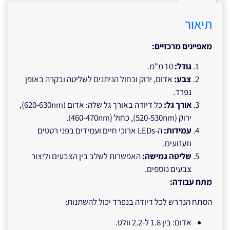
תיאור
מאפיינים מרכזיים
:
גודל
:
10 מ"מ.
צבע
:
אדום, ירוק וכחול הניתנים לשליטה ובקרה באופן
נפרד.
אורך גל
:
כל דיודה באורך גל שלה: אדום (620-630nm),
ירוק (520-530nm), כחול (460-470nm).
עמידות
:
ה-LEDs ארוכי חיים ועמידים בפני רטטים
וזעזועים.
שליטה גמישה
:
האפשרות לשלב בין הצבעים וליצור
צבעים נוספים.
מתח עבודה
:
המתח הנדרש לכל דיודה בנפרד יכול להשתנות:
אדום: בין 1.8 ל-2.2 וולט.