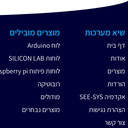
שיא מערכות
מוצרים מובילים
דף בית
לוח Arduino
אודות
לוחות SILICON LAB
מוצרים
לוחות פיתוח raspberry pi
הורדות
רובוטיקה
אקדמיה SEE-SYS
מודולים
הצהרת נגישות
מוצרים נבחרים
צור קשר