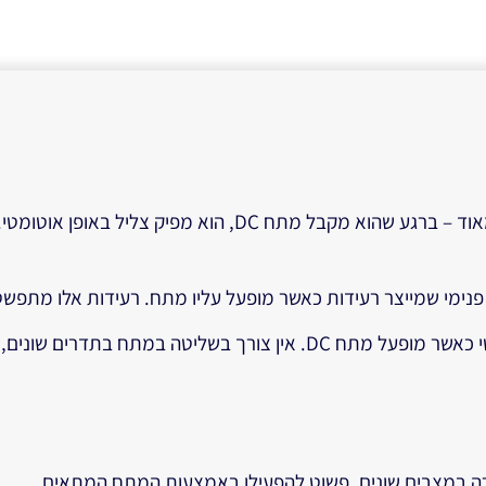
הפקת צלילים אוטומטית: Active Buzzer פועל בצורה פשוטה מאוד –