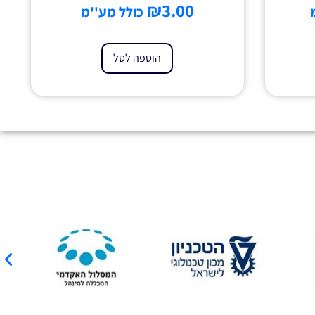
₪
3.00
כולל מע''מ
הוספה לסל