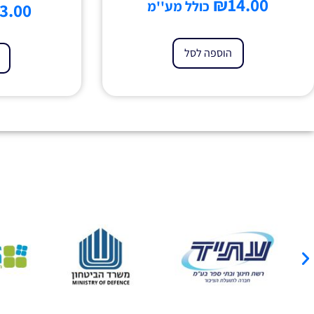
₪
14.00
כולל מע''מ
3.00
הוספה לסל