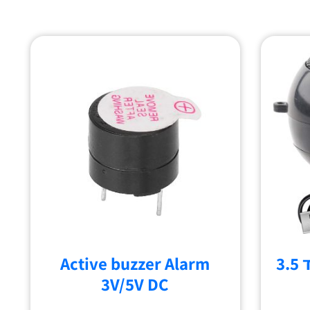
רמקול מיני סטריאו נייד 3.5
Active buzzer Alarm
3V/5V DC