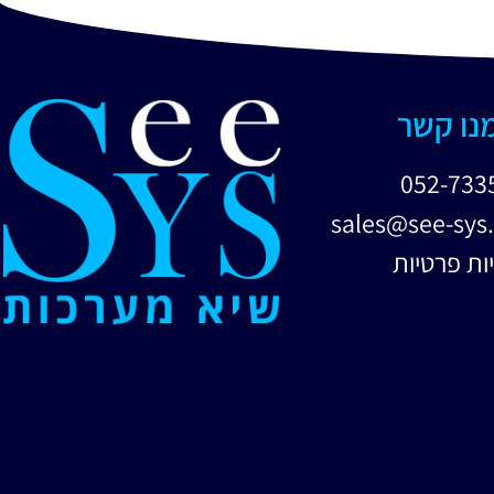
מנו קשר
052-733
sales@see-sys.
ות פרטיות