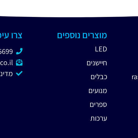
מוצרים נוספים
צרו עי
LED
5699
co.il
חיישנים
מדיני
כבלים
מנועים
ספרים
ערכות