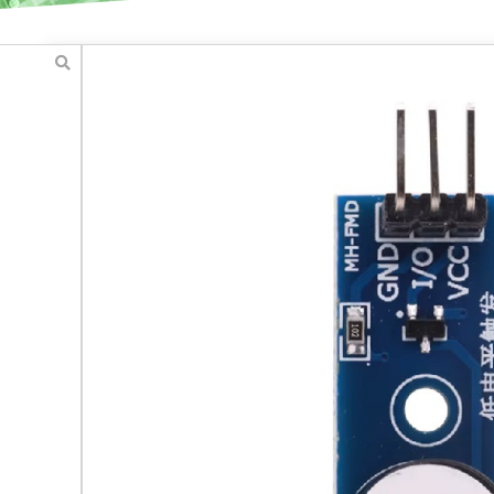
Active Buzzer
הבאזר פועל באופן אוטומטי ברגע שמוזן אליו מתח DC. ברגע שהמתח מופעל,
 צורך בתדרים משתנים או שליטה חיצונית