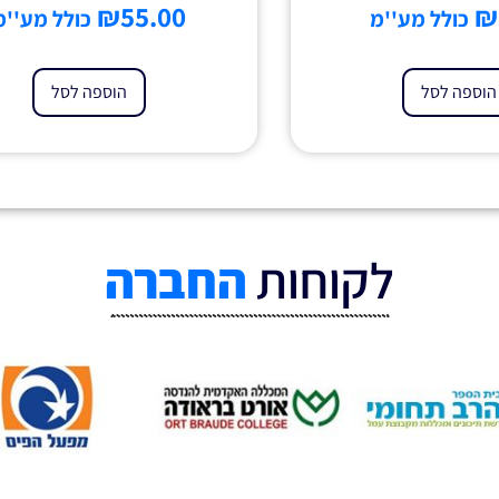
₪
55.00
₪
כולל מע''מ
כולל מע''מ
הוספה לסל
הוספה לסל
לקוחות
החברה