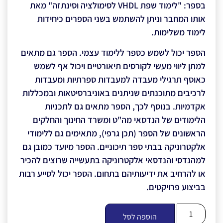
בספר: "לימוד שפת VHDL לסימולציה וסינתזה" מאת
אותו המחבר וניתן להשתמש בשני הספרים כיחידות
לימוד משלימות.
הספר יכול לשמש כספר ללימוד עצמי. הספר גם מתאים
למתן ליווי מעשי לקורסים תיאורטיים ויכול אף לשמש
כאוסף תרגילי מעבדה למעבדות ספרתיות ומעבדות
לרכיבים מתוכנתים שניתנים באוניברסיטאות ובמכללות
אקדמיות. בנוסף לכך, הספר מתאים גם לתכניות
הלימודים של הנדסאי מה"ט ומשרד החינוך והחלקים
הראשונים של הספר (תכן גרפי), מתאימים גם ללימודי
אלקטרוניקה בבתי ספר תיכוניים. הספר מיועד כמובן גם
למהנדסי והנדסאי אלקטרוניקה בתעשייה שרוצים להכיר
או להרחיב את ידיעותיהם בתחום. הספר יכול לסייע רבות
בביצוע פרויקטים.
הוספה לסל