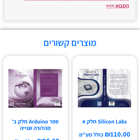
המבוא >>>
מוצרים קשורים
Silicon Labs חלק א
ספר Arduino חלק ב'
מהדורה שנייה
₪
110.00
כולל מע''מ