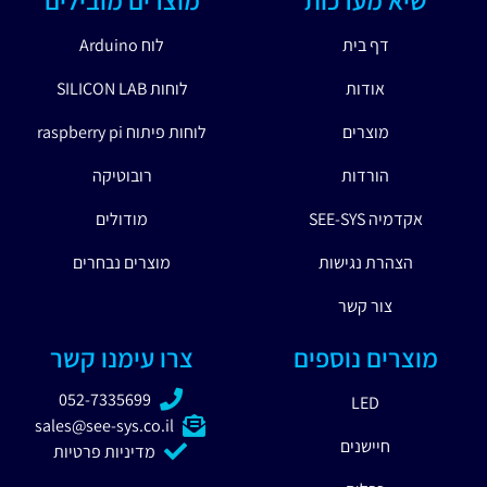
דף בית
לוח Arduino
אודות
לוחות SILICON LAB
מוצרים
לוחות פיתוח raspberry pi
הורדות
רובוטיקה
אקדמיה SEE-SYS
מודולים
הצהרת נגישות
מוצרים נבחרים
צור קשר
מוצרים נוספים
צרו עימנו קשר
052-7335699
LED
sales@see-sys.co.il
חיישנים
מדיניות פרטיות