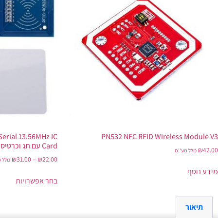
erial 13.56MHz IC
PN532 NFC RFID Wireless Module V3
Card עם תג וכרטיס
₪
42.00
כולל מע''מ
₪
31.00
–
₪
22.00
כולל 
מידע נוסף
בחר אפשרויות
תיאור