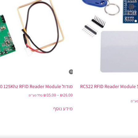
RC522 RFID Reader Module S
מודול RDM6300 125Khz RFID Reader Module
₪
35.00
–
₪
26.00
כולל מע''מ
מע''מ
מידע נוסף