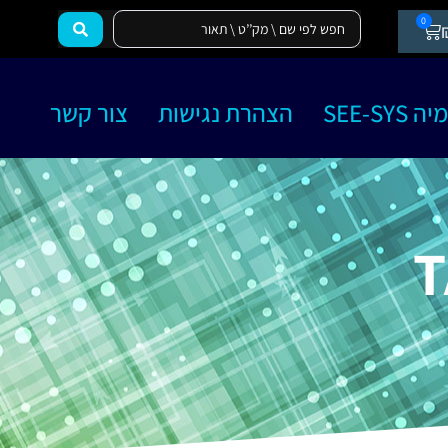
0
SEE-SY
הצהרת נגישות
צור קשר