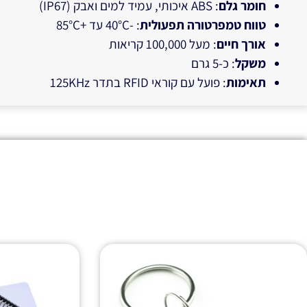
חומר גלם
: ABS איכותי, עמיד למים ואבק (IP67)
טווח טמפרטורה תפעולית
: -40°C עד +85°C
אורך חיים
: מעל 100,000 קריאות
משקל
: כ-5 גרם
תאימות
: פועל עם קוראי RFID בתדר 125KHz