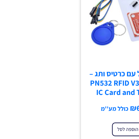
 עם כרטיס ותג –
PN532 RFID V
IC Card and 
₪
כולל מע''מ
הוספה לסל