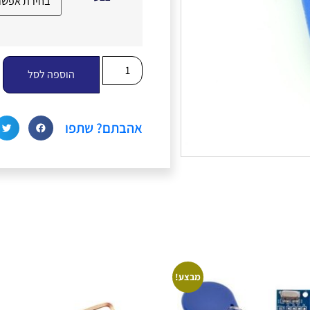
הוספה לסל
אהבתם? שתפו
מבצע!