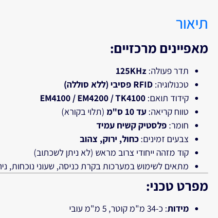
תיאור
מאפיינים מרכזיים:
תדר פעולה:
125KHz
טכנולוגיה:
RFID פסיבי (ללא סוללה)
קידוד תואם:
EM4100 / EM4200 / TK4100
טווח קריאה:
עד 10 ס"מ
(תלוי בקורא)
חומר:
פלסטיק קשיח עמיד
צבעים זמינים:
כחול, ירוק, צהוב
קוד מזהה ייחודי צרוב מראש (לא ניתן לשכתוב)
מתאים לשימוש במערכות בקרת כניסה, שעוני נוכחות, ניהו
מפרט טכני:
מידות
: כ-34 מ"מ קוטר, 5 מ"מ עובי