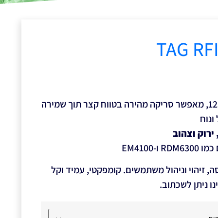
תג RFID פסיבי בתדר 125KHz, מאפשר סריקה מהירה בטווח קצר תוך שמירה
ונוח
 ירוק וצהוב
-EM4100
 זיהוי וניהול משתמשים. קומפקטי, עמיד וקל
נו ניתן לשכתוב.