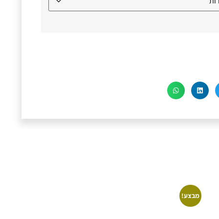
מבצע!