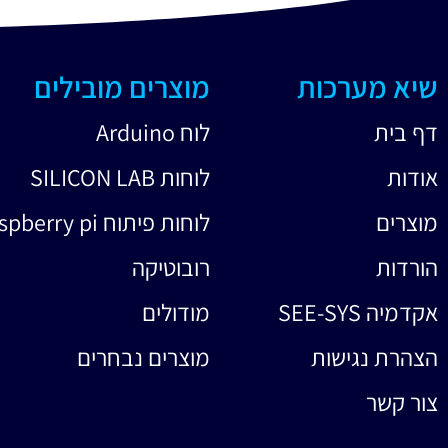
שיא מערכות
מוצרים מובילים
דף בית
לוח Arduino
אודות
לוחות SILICON LAB
מוצרים
לוחות פיתוח raspberry pi
הורדות
רובוטיקה
אקדמיה SEE-SYS
מודולים
הצהרת נגישות
מוצרים נבחרים
צור קשר