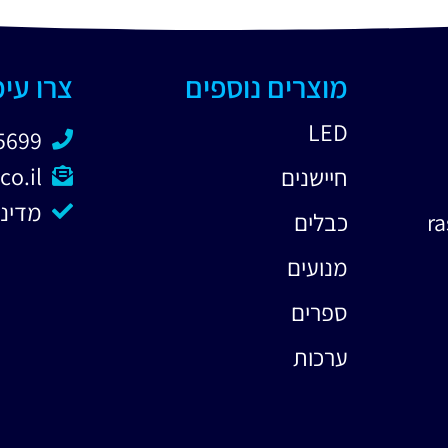
מוצרים נוספים
צרו עי
LED
5699
co.il
חיישנים
מדיני
כבלים
מנועים
ספרים
ערכות