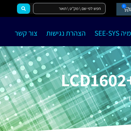
0
SEE-SY
הצהרת נגישות
צור קשר
LCD1602+