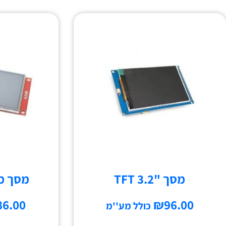
מסך "TFT 3.2
מסך מגע "
86.00
₪
96.00
כולל מע''מ