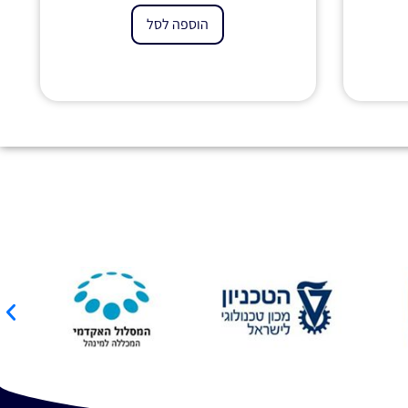
הוספה לסל