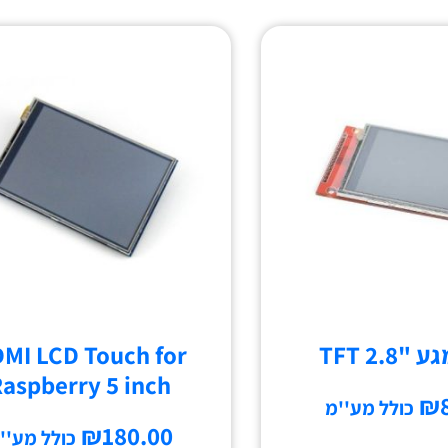
TFT 2.8
MI LCD Touch for
aspberry 5 inch
₪
כולל מע''מ
₪
180.00
כולל מע''