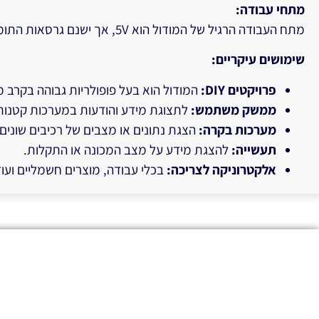
מתחי עבודה
:
מתח העבודה הרגיל של המודול הוא 5V, אך ישנם גרסאות התומכות גם ב-3.3V.
שימושים עיקריים
:
פרויקטים
DIY:
המודול הוא בעל פופולריות גבוהה בקרב 
ממשק משתמש
:
לתצוגת מידע והודעות במערכות קטנות
מערכות בקרה
:
הצגת נתונים או מצבים של רכיבים שוני
תעשייה
:
להצגת מידע על מצב המכונה או התקלות.
אלקטרוניקה לצריכה
:
בכלי עבודה, מוצרים חשמליים ועו