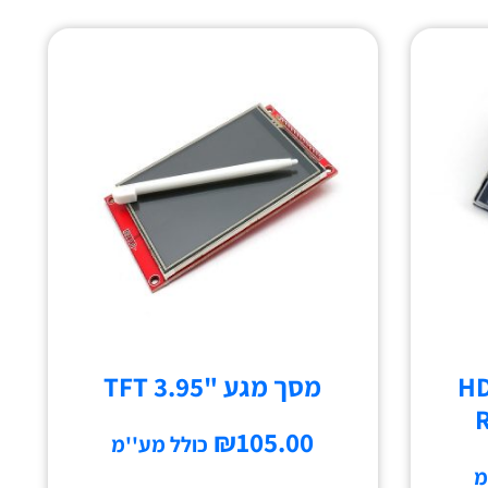
HD
מסך מגע "TFT 3.95
R
₪
105.00
כולל מע''מ
מ