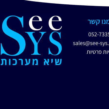
מנו קשר
052-733
sales@see-sys.
ות פרטיות