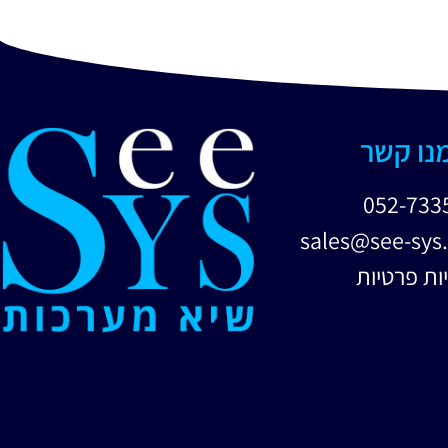
מנו קשר
052-733
sales@see-sys.
ות פרטיות