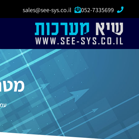
sales@see-sys.co.il
052-7335699
מטריצת
עמו