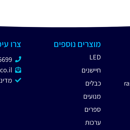
מוצרים נוספים
צרו עי
LED
5699
co.il
חיישנים
מדיני
כבלים
מנועים
ספרים
ערכות