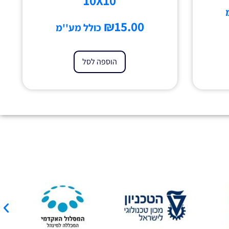
10X10
₪
15.00
כולל מע''מ
הוספה לסל