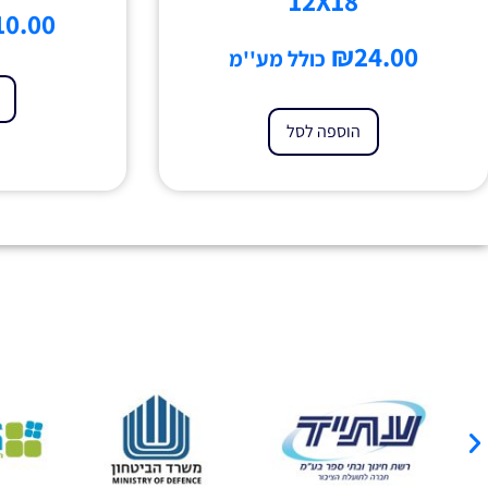
12X18
10.00
₪
24.00
כולל מע''מ
הוספה לסל