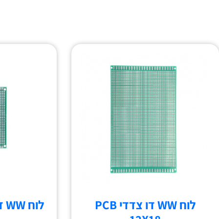
לוח WW דו צדדי PCB
לוח WW דו צדדי PCB 7X9