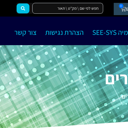
0
SEE-SY
הצהרת נגישות
צור קשר