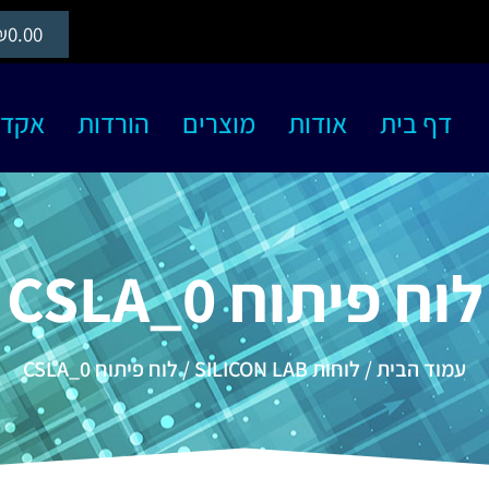
₪
0.00
דף בית
אודות
מוצרים
הורדות
אקדמיה S
לוח פיתוח CSLA_0
עמוד הבית
/
לוחות SILICON LAB
/ לוח פיתוח CSLA_0