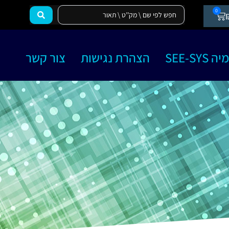
0
SEE-SY
הצהרת נגישות
צור קשר