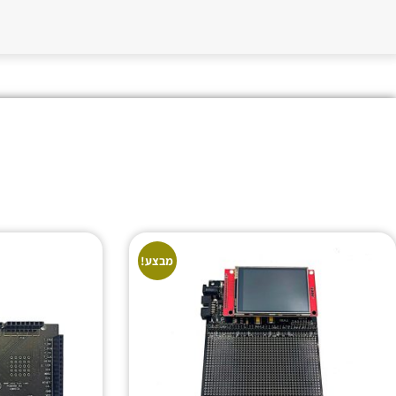
מבצע!