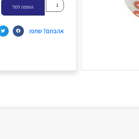
הוספה לסל
אהבתם? שתפו