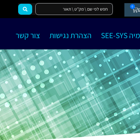
0
SEE-SY
הצהרת נגישות
צור קשר