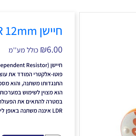
חיישן LDR 12mm
₪
6.00
כולל מע''מ
פוטו-אלקטרי המודד את עוצ
התנגדותו משתנה, והוא מספ
הוא מצוין לשימוש במערכות 
במטרה להתאים את הפעולה ש
LDR איננה משתנה באופן ליניארי כפונקציה של השינויים בעוצמת ההארה