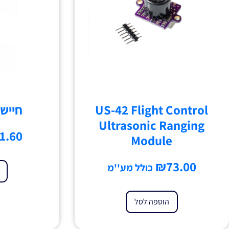
US-42 Flight Control
חיישן R 5mm
Ultrasonic Ranging
1.60
Module
₪
73.00
כולל מע''מ
הוספה לסל