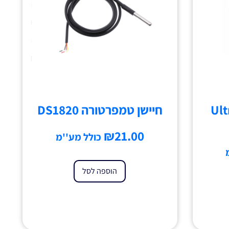
Ultras
חיישן טמפרטורה DS1820
₪
21.00
כולל מע''מ
הוספה לסל