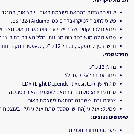
שינוי התנגדות בהתאם לעוצמת האור – יותר אור, התנגדות
פשוט לחיבור למיקרו-בקרים כמו Arduino ו-ESP32.
מתאים לפרויקטים של חיישני אור אוטומטיים, אוטומציה 
מתאים לשימוש בסביבות מגוונות, כולל תאורת רחוב, גנים
חיישן קטן וקומפקטי, בגודל 12 מ"מ, מאפשר התקנה נוחה במגוון פרויקטים.
מפרט טכני:
גודל: 12 מ"מ
מתח עבודה: 3.3V עד 5V
סוג חיישן: LDR (Light Dependent Resistor)
טווח מדידה: משתנה בהתאם לעוצמת האור בסביבה
צריכת זרם: משתנה בהתאם לעוצמת האור
ממשק: אנלוגי (החיישן מספק מתח אנלוגי תלוי בעוצמת ה
שימושים נפוצים:
מערכות תאורה חכמות