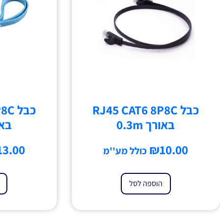
כבל RJ45 CAT6 8P8C
כבל 
באורך 0.3m
באור
13.00
₪
10.00
כולל מע''מ
הוספה לסל