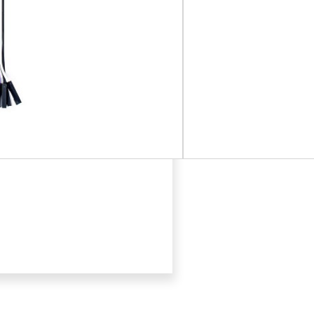
אהבתם? שתפו