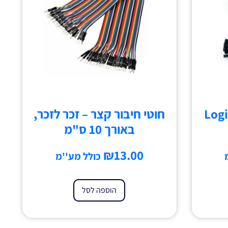
Logi
חוטי חיבור קצר – זכר לזכר,
באורך 10 ס"מ
₪
13.00
כולל מע''מ
הוספה לסל