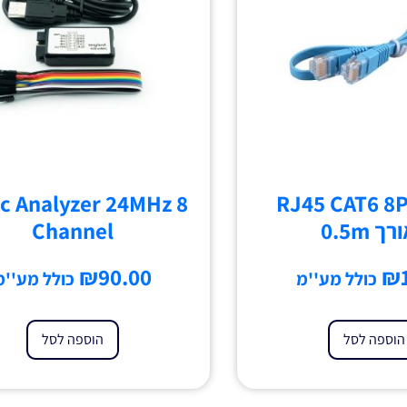
RJ45 CAT6 8P8C
c Analyzer 24MHz 8
ך 0.5m
Channel
₪
90.00
₪
כולל מע''מ
כולל מע''מ
הוספה לסל
הוספה לסל