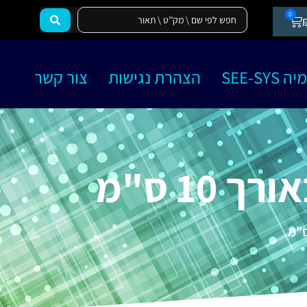
0
SEE-SY
הצהרת נגישות
צור קשר
10 ס"מ