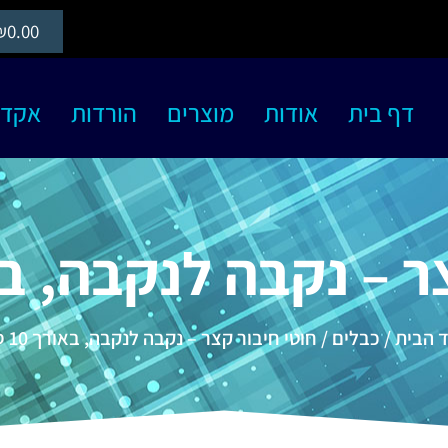
₪
0.00
דף בית
אודות
מוצרים
הורדות
אקדמיה S
– נקבה לנקבה, באורך 
 הבית
/
כבלים
/ חוטי חיבור קצר – נקבה לנקבה, באורך 10 ס"מ