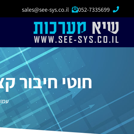
sales@see-sys.co.il
052-7335699
חוטי חיבור קצר 
עמוד