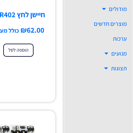
מודולים
חיישן לחץ FSR402
מוצרים חדשים
₪
62.00
כולל מע'
ערכות
הוספה לסל
מנועים
תצוגות