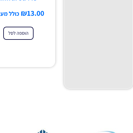
₪
13.00
כולל מע'
הוספה לסל