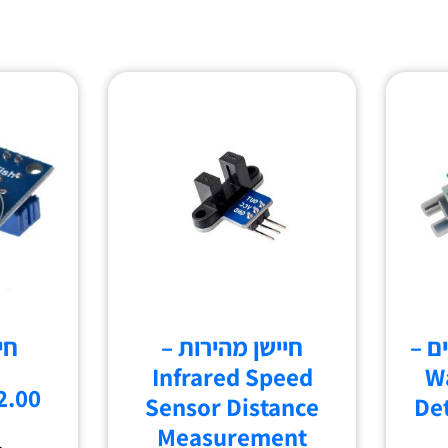
ם –
חיישן מהירות –
חיי
Infrared Speed
Wa
2.00
Sensor Distance
De
Measurement