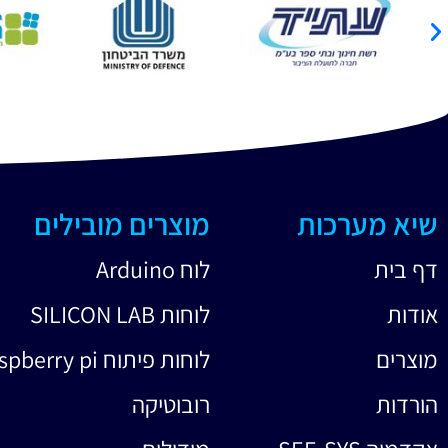
שיא מערכות
מוצרים מובילים
דף בית
לוח Arduino
אודות
לוחות SILICON LAB
מוצרים
לוחות פיתוח raspberry pi
הורדות
רובוטיקה