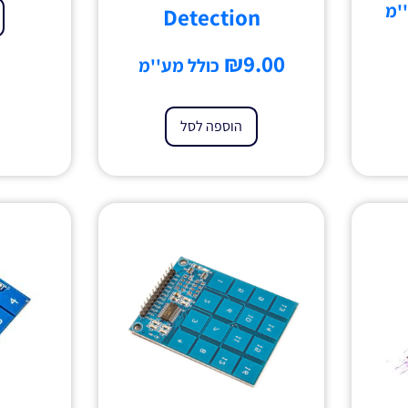
'מ
Detection
₪
9.00
כולל מע''מ
הוספה לסל