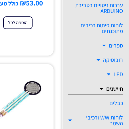
₪
53.00
כולל מע'
ערכות ניסויים בסביבת
ARDUINO
הוספה לסל
לוחות פיתוח רכיבים
מתוכנתים
ספרים
רובוטיקה
LED
חיישנים
כבלים
לוחות WW ורכיבי
השמה