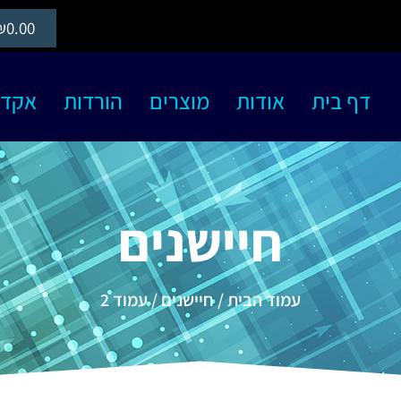
₪
0.00
דף בית
אודות
מוצרים
הורדות
אקדמיה S
חיישנים
עמוד הבית
/
חיישנים
/ עמוד 2