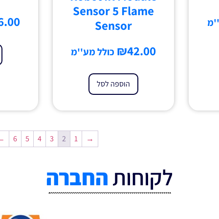
Sensor 5 Flame
6.00
'מ
Sensor
₪
42.00
כולל מע''מ
הוספה לסל
←
6
5
4
3
2
1
→
לקוחות
החברה