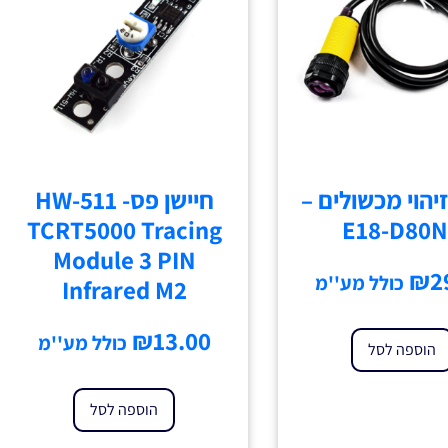
זיהוי מכשולים –
חיישן פס- HW-511
TCRT5000 Tracing
E18-D80
Module 3 PIN
₪
2
כולל מע''מ
Infrared M2
₪
13.00
כולל מע''מ
הוספה לסל
הוספה לסל