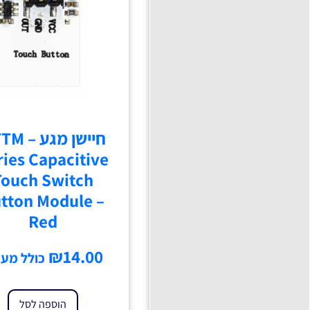
חיישן מגע
ries Capacitive
Touch Switch
tton Module –
Red
₪
14.00
כולל מע'
הוספה לסל