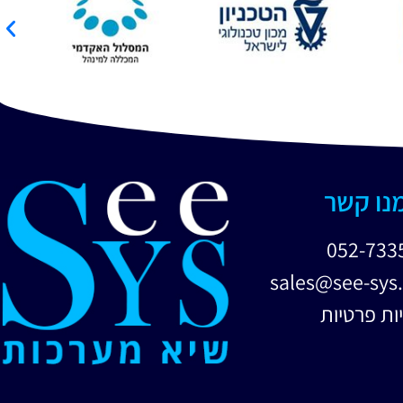
מנו קשר
052-733
sales@see-sys.
ות פרטיות