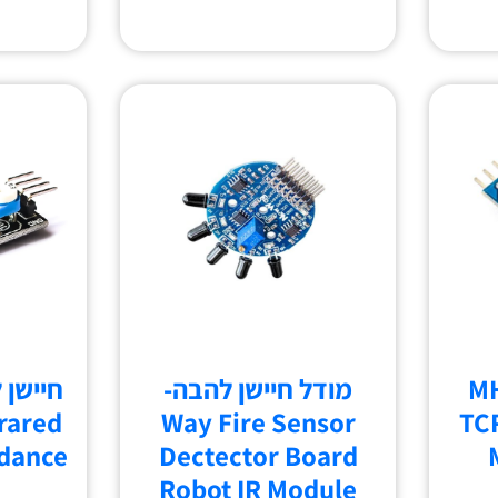
MH-51
מודל חיישן להבה-
חיישן 
rared
Way Fire Sensor
TC
idance
Dectector Board
Robot IR Module