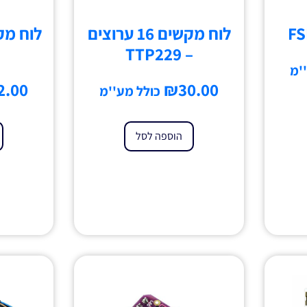
לוח מקשים 16 ערוצים
– TTP229
'מ
2.00
₪
30.00
כולל מע''מ
הוספה לסל