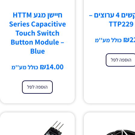
לוח מקשים 4 ערוצים –
חיישן מגע HTTM
Series Capacitive
TTP229
Touch Switch
₪
2
כולל מע''מ
Button Module –
Blue
הוספה לסל
₪
14.00
כולל מע''מ
הוספה לסל