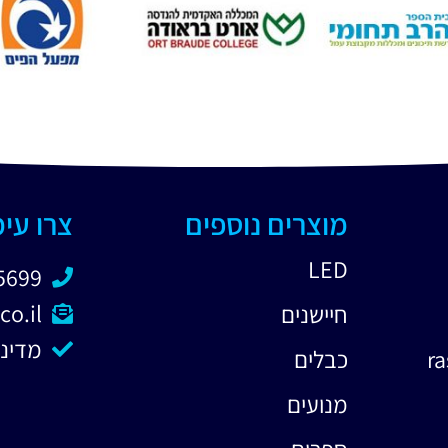
מוצרים נוספים
צרו עי
LED
5699
co.il
חיישנים
מדיני
כבלים
מנועים