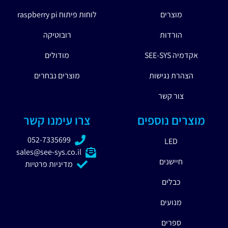
מוצרים
לוחות פיתוח raspberry pi
הורדות
רובוטיקה
אקדמיה SEE-SYS
מודולים
הצהרת נגישות
מוצרים נבחרים
צור קשר
מוצרים נוספים
צרו עימנו קשר
052-7335699
LED
sales@see-sys.co.il
חיישנים
מדיניות פרטיות
כבלים
מנועים
ספרים