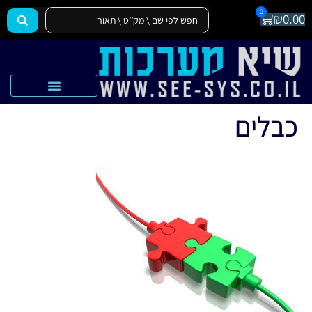
0
₪
0.00
הצהרת נגישות
אקדמיה SEE-SYS
כבלים