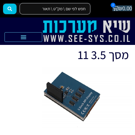
0
₪
0.00
הצהרת נגישות
אקדמיה SEE-SYS
מסך 3.5 11