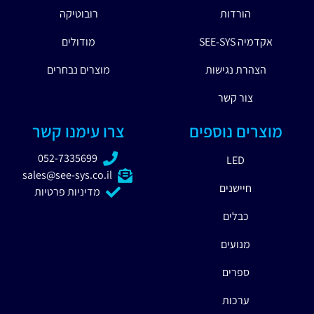
הורדות
רובוטיקה
אקדמיה SEE-SYS
מודולים
הצהרת נגישות
מוצרים נבחרים
צור קשר
מוצרים נוספים
צרו עימנו קשר
052-7335699
LED
sales@see-sys.co.il
חיישנים
מדיניות פרטיות
כבלים
מנועים
ספרים
ערכות