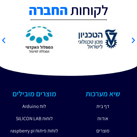
לקוחות
החברה
שיא מערכות
מוצרים מובילים
דף בית
לוח Arduino
אודות
לוחות SILICON LAB
מוצרים
לוחות פיתוח raspberry pi