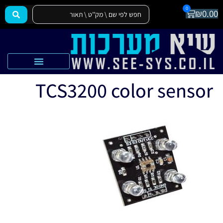
0
₪
0.00
הצהרת נגישות
אקדמיה SEE-SYS
TCS3200 color sensor