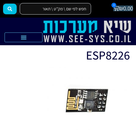
0
₪
0.00
הצהרת נגישות
אקדמיה SEE-SYS
ESP8226