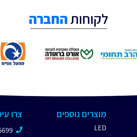
לקוחות
החברה
מוצרים נוספים
צרו עי
LED
5699