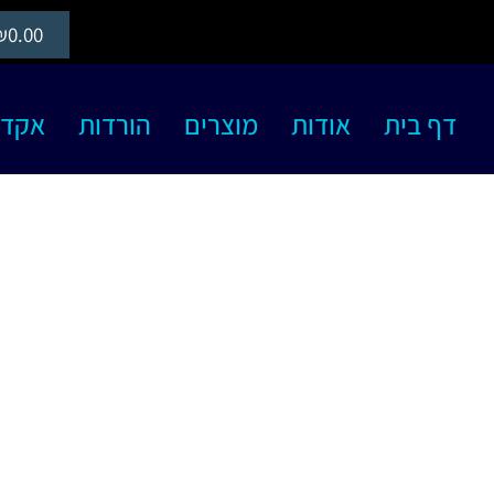
₪
0.00
דף בית
אודות
מוצרים
הורדות
אקדמיה S