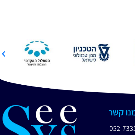
מנו קשר
052-733