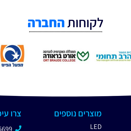
לקוחות
החברה
מוצרים נוספים
צרו עי
LED
5699