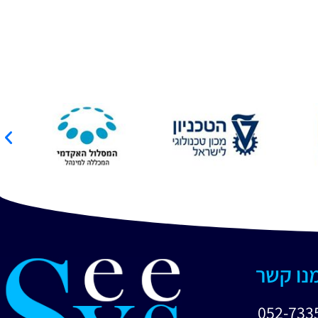
מנו קשר
052-733