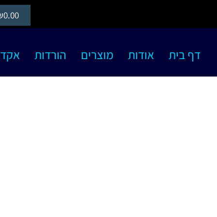
₪
0.00
דף בית
אודות
מוצרים
הורדות
אקדמיה S