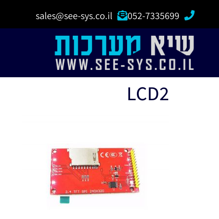
sales@see-sys.co.il
052-7335699
LCD2