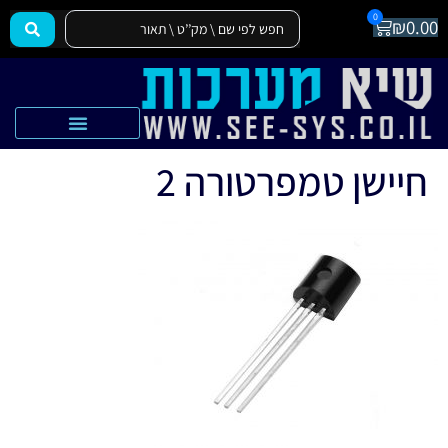
0
₪
0.00
הצהרת נגישות
אקדמיה SEE-SYS
חיישן טמפרטורה 2