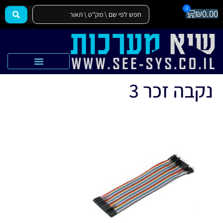
0
₪
0.00
הצהרת נגישות
אקדמיה SEE-SYS
נקבה זכר 3