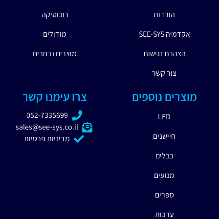
הורדות
רובוטיקה
אקדמיה SEE-SYS
מודולים
הצהרת נגישות
מוצרים נבחרים
צור קשר
מוצרים נוספים
צרו עימנו קשר
052-7335699
LED
sales@see-sys.co.il
חיישנים
מדיניות פרטיות
כבלים
מנועים
ספרים
ערכות