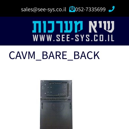
sales@see-sys.co.il
052-7335699
CAVM_BARE_BACK