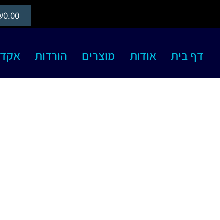
₪
0.00
דף בית
אודות
מוצרים
הורדות
אקדמיה S