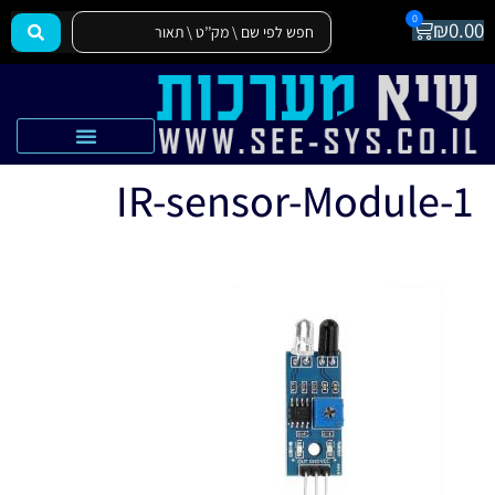
0
₪
0.00
הצהרת נגישות
אקדמיה SEE-SYS
IR-sensor-Module-1