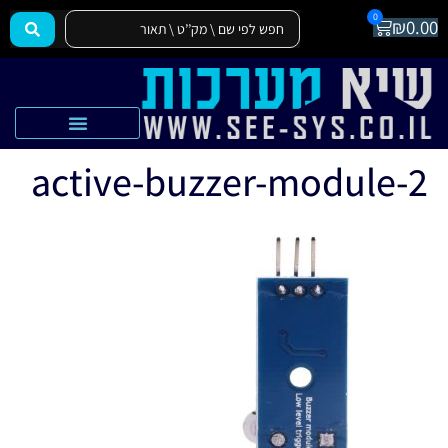
0
₪
0.00
הצהרת נגישות
אקדמיה SEE-SYS
active-buzzer-module-2