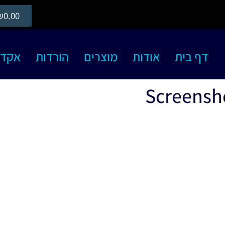
₪
0.00
דף בית
אודות
מוצרים
הורדות
אקדמיה S
Screensh