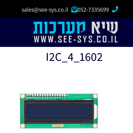
sales@see-sys.co.il
052-7335699
1602_I2C_4