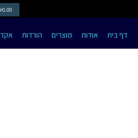
₪
0.00
דף בית
אודות
מוצרים
הורדות
אקדמיה S