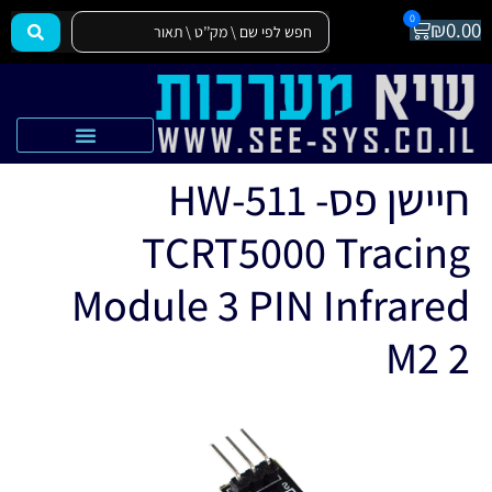
0
₪
0.00
הצהרת נגישות
אקדמיה SEE-SYS
חיישן פס- HW-511
TCRT5000 Tracing
Module 3 PIN Infrared
M2 2