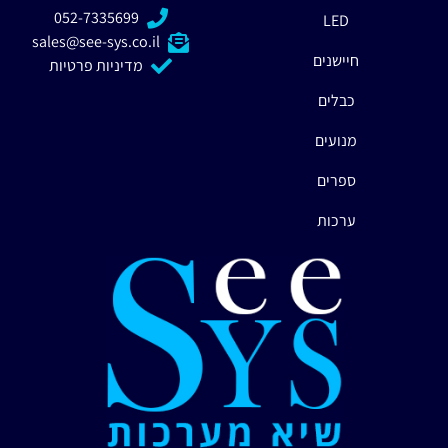
052-7335699
LED
sales@see-sys.co.il
חיישנים
מדיניות פרטיות
כבלים
מנועים
ספרים
ערכות