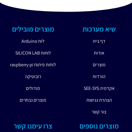
שיא מערכות
מוצרים מובילים
דף בית
לוח Arduino
אודות
לוחות SILICON LAB
מוצרים
לוחות פיתוח raspberry pi
הורדות
רובוטיקה
אקדמיה SEE-SYS
מודולים
הצהרת נגישות
מוצרים נבחרים
צור קשר
מוצרים נוספים
צרו עימנו קשר