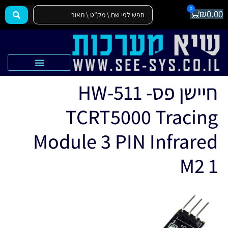
0
₪
0.00
הצהרת נגישות
אקדמיה SEE-SYS
חיישן פס- HW-511
TCRT5000 Tracing
Module 3 PIN Infrared
M2 1