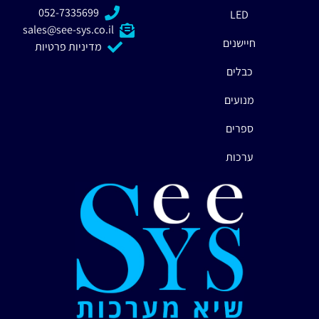
052-7335699
LED
sales@see-sys.co.il
חיישנים
מדיניות פרטיות
כבלים
מנועים
ספרים
ערכות