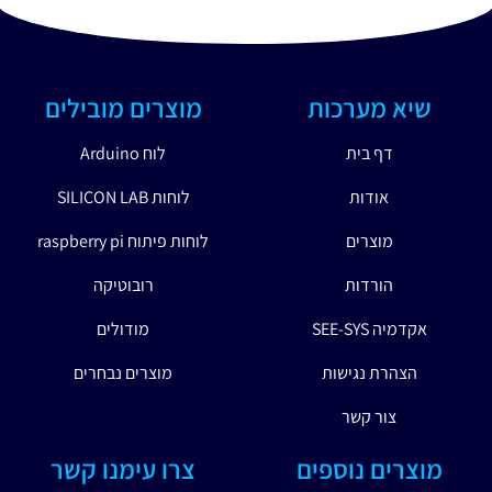
שיא מערכות
מוצרים מובילים
דף בית
לוח Arduino
אודות
לוחות SILICON LAB
מוצרים
לוחות פיתוח raspberry pi
הורדות
רובוטיקה
אקדמיה SEE-SYS
מודולים
הצהרת נגישות
מוצרים נבחרים
צור קשר
מוצרים נוספים
צרו עימנו קשר