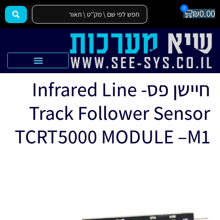
0
₪
0.00
הצהרת נגישות
אקדמיה SEE-SYS
חיישן פס- Infrared Line
Track Follower Sensor
TCRT5000 MODULE –M1