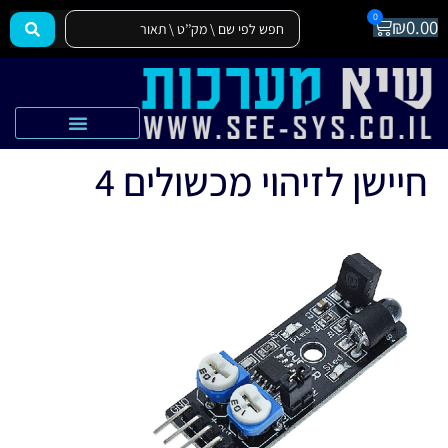
0
₪
0.00
הצהרת נגישות
אקדמיה SEE-SYS
חיישן לזיהוי מכשולים 4