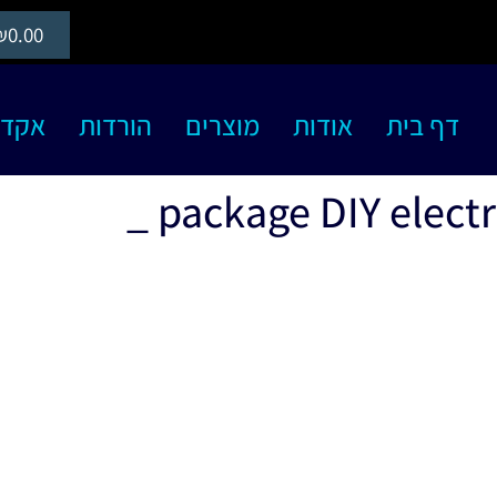
₪
0.00
דף בית
אודות
מוצרים
הורדות
אקדמיה S
package DIY electric