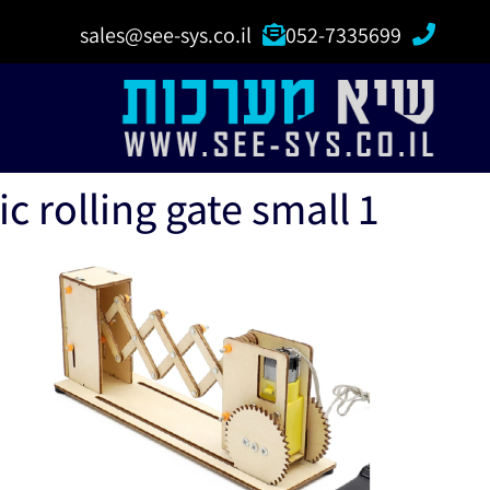
sales@see-sys.co.il
052-7335699
 rolling gate small 1 _