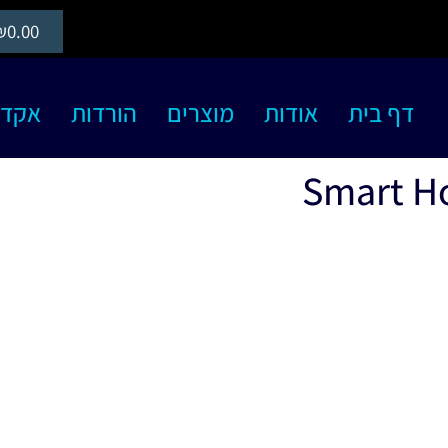
₪
0.00
דף בית
אודות
מוצרים
הורדות
אקדמיה S
Smart Ho