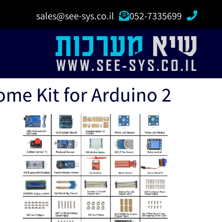
sales@see-sys.co.il
052-7335699
me Kit for Arduino 2