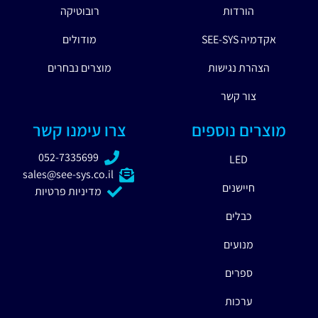
הורדות
רובוטיקה
אקדמיה SEE-SYS
מודולים
הצהרת נגישות
מוצרים נבחרים
צור קשר
מוצרים נוספים
צרו עימנו קשר
052-7335699
LED
sales@see-sys.co.il
חיישנים
מדיניות פרטיות
כבלים
מנועים
ספרים
ערכות